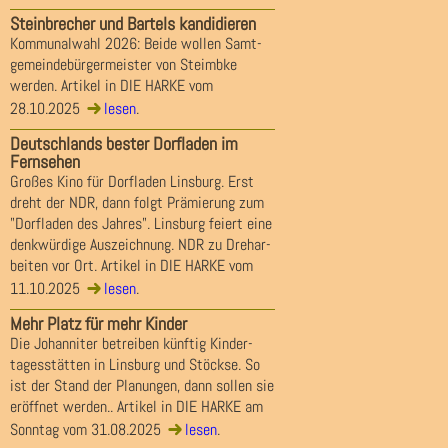
Steinbrecher und Bartels kandidieren
Kommunalwahl 2026: Beide wollen Samt-
gemeindebürgermeister von Steimbke
werden. Artikel in DIE HARKE vom
28.10.2025
lesen
.
Deutschlands bester Dorfladen im
Fernsehen
Großes Kino für Dorfladen Linsburg. Erst
dreht der NDR, dann folgt Prämierung zum
"Dorfladen des Jahres". Linsburg feiert eine
denkwürdige Auszeichnung. NDR zu Drehar-
beiten vor Ort. Artikel in DIE HARKE vom
11.10.2025
lesen
.
Mehr Platz für mehr Kinder
Die Johanniter betreiben künftig Kinder-
tagesstätten in Linsburg und Stöckse. So
ist der Stand der Planungen, dann sollen sie
eröffnet werden.. Artikel in DIE HARKE am
Sonntag vom 31.08.2025
lesen
.