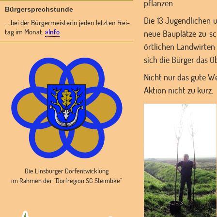
pflanzen.
Bürgersprechstunde
Die 13 Jugendlichen 
... bei der Bürgermeisterin jeden letzten Frei-
tag im Monat.
»Info
neue Bauplätze zu sc
örtlichen Landwirten
sich die Bürger das O
Nicht nur das gute W
Aktion nicht zu kurz.
Die Linsburger Dorfentwicklung
im Rahmen der "Dorfregion SG Steimbke"