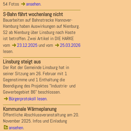
54 Fotos
ansehen
.
S-Bahn fährt wochenlang nicht
Bauarbeiten auf Bahnstrecke Hannover-
Hamburg haben Auswirkungen auf Nienburg.
S2 ab Nienburg über Linsburg nach Haste
ist betroffen. Zwei Artikel in DIE HARKE
vom
23.12.2025
und vom
25.03.2026
lesen.
Linsburg steigt aus
Der Rat der Gemeinde Linsburg hat in
seiner Sitzung am 26. Februar mit 1
Gegenstimme und 1 Enthaltung die
Beendigung des Projektes "Industrie- und
Gewerbegebiet B6" beschlossen.
Bürgerprotokoll lesen
.
Kommunale Wärmeplanung
Öffentliche Abschlussveranstaltung am 20.
November 2025. Infos und Einladung
ansehen
.