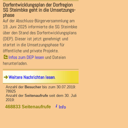
Dorfentwicklungsplan der Dorfregion
SG Steimbke geht in die Umsetzungs-
phase
Auf der Abschluss-Bürgerversammlung am
19. Juni 2025 informierte die SG Steimbke
über den Stand des Dorfentwicklungsplans
(DEP). Dieser ist jetzt genehmigt und
startet in die Umsetzungsphase für
öffentliche und private Projekte.
Infos zum DEP lesen
und Dateien
herunterladen.
Weitere Nachrichten lesen
.
Anzahl der
Besucher
bis zum 30.07.2019:
78925
Anzahl der
Seitenaufrufe
seit dem 30. Juli
2019:
Info