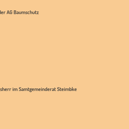
d der AG Baumschutz
atsherr im Samtgemeinderat Steimbke