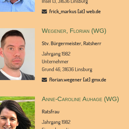
Insel 13, 31636 Linsburg
frick_markus [at] web.de
Wegener, Florian (WG)
Stv. Bürgermeister, Ratsherr
Jahrgang 1982
Unternehmer
Grund 46, 31636 Linsburg
florian.wegener [at] gmx.de
Anne-Caroline Auhage (WG)
Ratsfrau
Jahrgang 1982