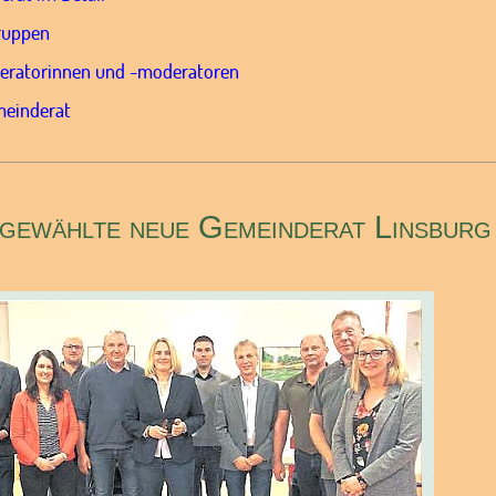
gruppen
eratorinnen und -moderatoren
einderat
gewählte neue Gemeinderat Linsburg