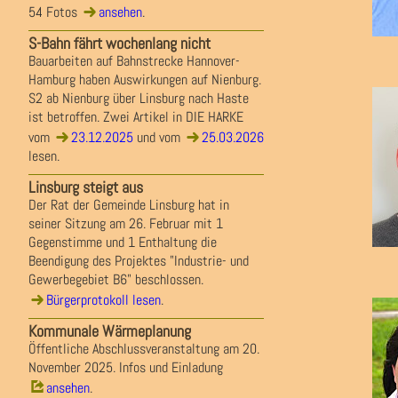
54 Fotos
ansehen
.
S-Bahn fährt wochenlang nicht
Bauarbeiten auf Bahnstrecke Hannover-
Hamburg haben Auswirkungen auf Nienburg.
S2 ab Nienburg über Linsburg nach Haste
ist betroffen. Zwei Artikel in DIE HARKE
vom
23.12.2025
und vom
25.03.2026
lesen.
Linsburg steigt aus
Der Rat der Gemeinde Linsburg hat in
seiner Sitzung am 26. Februar mit 1
Gegenstimme und 1 Enthaltung die
Beendigung des Projektes "Industrie- und
Gewerbegebiet B6" beschlossen.
Bürgerprotokoll lesen
.
Kommunale Wärmeplanung
Öffentliche Abschlussveranstaltung am 20.
November 2025. Infos und Einladung
ansehen
.