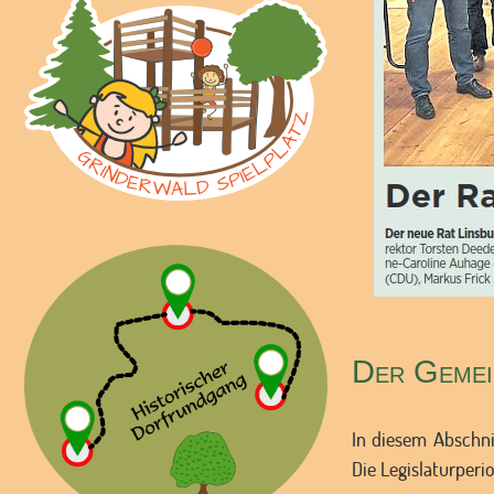
Der Gemein
In diesem Abschni
Die Legislaturperi