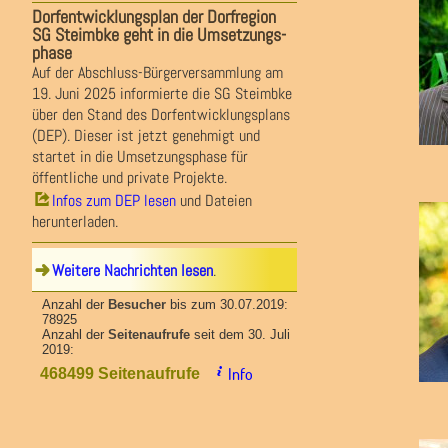
Dorfentwicklungsplan der Dorfregion
SG Steimbke geht in die Umsetzungs-
phase
Auf der Abschluss-Bürgerversammlung am
19. Juni 2025 informierte die SG Steimbke
über den Stand des Dorfentwicklungsplans
(DEP). Dieser ist jetzt genehmigt und
startet in die Umsetzungsphase für
öffentliche und private Projekte.
Infos zum DEP lesen
und Dateien
herunterladen.
Weitere Nachrichten lesen
.
Anzahl der
Besucher
bis zum 30.07.2019:
78925
Anzahl der
Seitenaufrufe
seit dem 30. Juli
2019:
Info