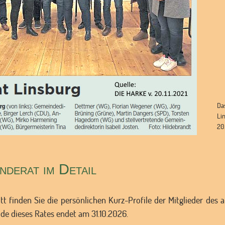
Da
Li
20
derat im Detail
tt finden Sie die persönlichen Kurz-Profile der Mitglieder des
ode dieses Rates endet am 31.10.2026.