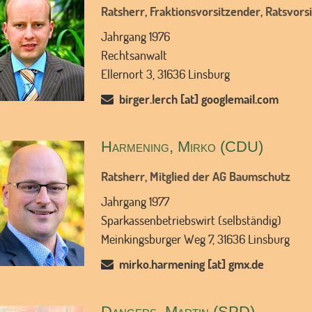
Ratsherr, Fraktionsvorsitzender, Ratsvo
Jahrgang 1976
Rechtsanwalt
Ellernort 3, 31636 Linsburg
birger.lerch [at] googlemail.com
Harmening, Mirko (CDU)
Ratsherr, Mitglied der AG Baumschutz
Jahrgang 1977
Sparkassenbetriebswirt (selbständig)
Meinkingsburger Weg 7, 31636 Linsburg
mirko.harmening [at] gmx.de
Dangers, Martin (SPD)