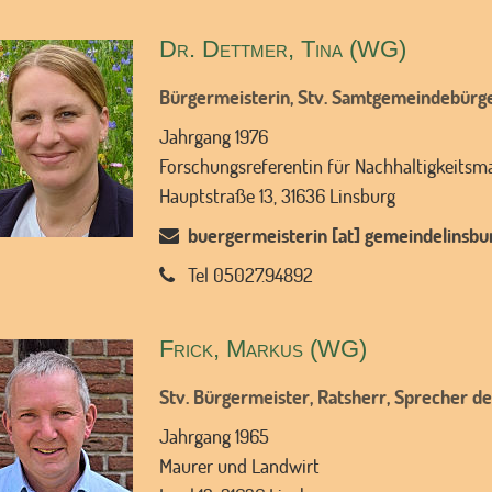
Dr. Dettmer, Tina (WG)
Bürgermeisterin, Stv. Samtgemeindebürg
Jahrgang 1976
Forschungsreferentin für Nachhaltigkeits
Hauptstraße 13, 31636 Linsburg
buergermeisterin [at] gemeindelinsbu
Tel 05027.94892
Frick, Markus (WG)
Stv. Bürgermeister, Ratsherr, Sprecher 
Jahrgang 1965
Maurer und Landwirt