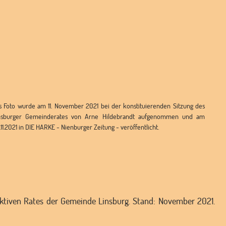
s Foto wurde am 11. November 2021 bei der konstituierenden Sitzung des
nsburger Gemeinderates von Arne Hildebrandt aufgenommen und am
.11.2021 in DIE HARKE - Nienburger Zeitung - veröffentlicht.
 aktiven Rates der Gemeinde Linsburg. Stand: November 2021.