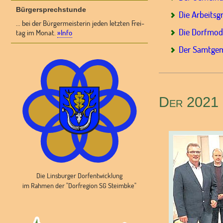
Bürgersprechstunde
Die Arbeits
... bei der Bürgermeisterin jeden letzten Frei-
Die Dorfmod
tag im Monat.
»Info
Der Samtgem
Der 2021 
Die Linsburger Dorfentwicklung
im Rahmen der "Dorfregion SG Steimbke"