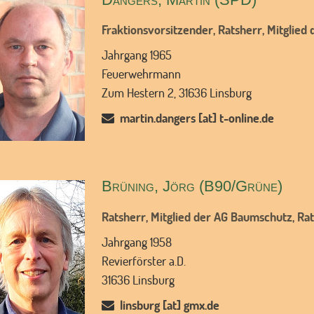
Fraktionsvorsitzender, Ratsherr, Mitglie
Jahrgang 1965
Feuerwehrmann
Zum Hestern 2, 31636 Linsburg
martin.dangers [at] t-online.de
Brüning, Jörg (B90/Grüne)
Ratsherr, Mitglied der AG Baumschutz, R
Jahrgang 1958
Revierförster a.D.
31636 Linsburg
linsburg [at] gmx.de