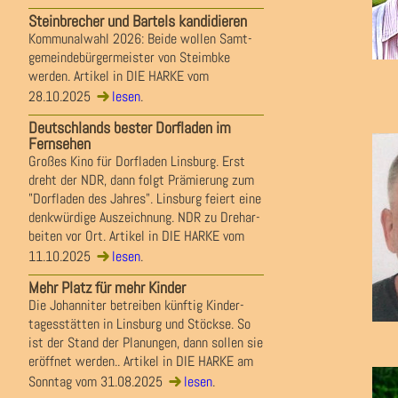
Steinbrecher und Bartels kandidieren
Kommunalwahl 2026: Beide wollen Samt-
gemeindebürgermeister von Steimbke
werden. Artikel in DIE HARKE vom
28.10.2025
lesen
.
Deutschlands bester Dorfladen im
Fernsehen
Großes Kino für Dorfladen Linsburg. Erst
dreht der NDR, dann folgt Prämierung zum
"Dorfladen des Jahres". Linsburg feiert eine
denkwürdige Auszeichnung. NDR zu Drehar-
beiten vor Ort. Artikel in DIE HARKE vom
11.10.2025
lesen
.
Mehr Platz für mehr Kinder
Die Johanniter betreiben künftig Kinder-
tagesstätten in Linsburg und Stöckse. So
ist der Stand der Planungen, dann sollen sie
eröffnet werden.. Artikel in DIE HARKE am
Sonntag vom 31.08.2025
lesen
.