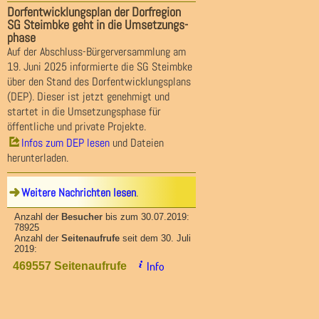
Dorfentwicklungsplan der Dorfregion
SG Steimbke geht in die Umsetzungs-
phase
Auf der Abschluss-Bürgerversammlung am
19. Juni 2025 informierte die SG Steimbke
über den Stand des Dorfentwicklungsplans
(DEP). Dieser ist jetzt genehmigt und
startet in die Umsetzungsphase für
öffentliche und private Projekte.
Infos zum DEP lesen
und Dateien
herunterladen.
Weitere Nachrichten lesen
.
Anzahl der
Besucher
bis zum 30.07.2019:
78925
Anzahl der
Seitenaufrufe
seit dem 30. Juli
2019:
Info