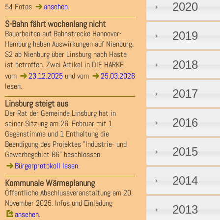
2020
54 Fotos
ansehen
.
S-Bahn fährt wochenlang nicht
Bauarbeiten auf Bahnstrecke Hannover-
2019
Hamburg haben Auswirkungen auf Nienburg.
S2 ab Nienburg über Linsburg nach Haste
2018
ist betroffen. Zwei Artikel in DIE HARKE
vom
23.12.2025
und vom
25.03.2026
lesen.
2017
Linsburg steigt aus
Der Rat der Gemeinde Linsburg hat in
2016
seiner Sitzung am 26. Februar mit 1
Gegenstimme und 1 Enthaltung die
Beendigung des Projektes "Industrie- und
2015
Gewerbegebiet B6" beschlossen.
Bürgerprotokoll lesen
.
2014
Kommunale Wärmeplanung
Öffentliche Abschlussveranstaltung am 20.
November 2025. Infos und Einladung
2013
ansehen
.