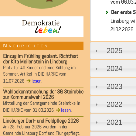
vom 06.03
Der erste S
Linsburg wi
21.02.2026
Nachrichten
2025
Einzug im Frühling geplant. Richtfest
der Kita Meilenstein in Linsburg
2024
Platz für 40 Kinder und eine Kühlung im
Sommer. Artikel in DIE HARKE vom
11.07.2026
lesen
.
2023
Wahlbekanntmachung der SG Steimbke
zur Kommunalwahl 2026
Mitteilung der Samtgemeinde Steimbke in
2022
DIE HARKE vom 31.03.2026
lesen
.
Linsburger Dorf- und Feldpflege 2026
2021
Am 28. Februar 2026 wurden in der
Gemeinde Linsburg Dorf und Flur gepflegt.