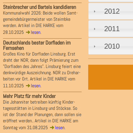
Steinbrecher und Bartels kandidieren
2012
Kommunalwahl 2026: Beide wollen Samt-
gemeindebürgermeister von Steimbke
werden. Artikel in DIE HARKE vom
2011
28.10.2025
lesen
.
Deutschlands bester Dorfladen im
2010
Fernsehen
Großes Kino für Dorfladen Linsburg. Erst
dreht der NDR, dann folgt Prämierung zum
"Dorfladen des Jahres". Linsburg feiert eine
denkwürdige Auszeichnung. NDR zu Drehar-
beiten vor Ort. Artikel in DIE HARKE vom
11.10.2025
lesen
.
Mehr Platz für mehr Kinder
Die Johanniter betreiben künftig Kinder-
tagesstätten in Linsburg und Stöckse. So
ist der Stand der Planungen, dann sollen sie
eröffnet werden.. Artikel in DIE HARKE am
Sonntag vom 31.08.2025
lesen
.