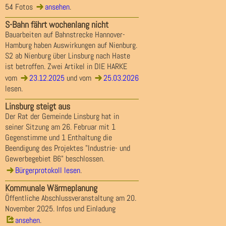
54 Fotos
ansehen
.
S-Bahn fährt wochenlang nicht
Bauarbeiten auf Bahnstrecke Hannover-
Hamburg haben Auswirkungen auf Nienburg.
S2 ab Nienburg über Linsburg nach Haste
ist betroffen. Zwei Artikel in DIE HARKE
vom
23.12.2025
und vom
25.03.2026
lesen.
Linsburg steigt aus
Der Rat der Gemeinde Linsburg hat in
seiner Sitzung am 26. Februar mit 1
Gegenstimme und 1 Enthaltung die
Beendigung des Projektes "Industrie- und
Gewerbegebiet B6" beschlossen.
Bürgerprotokoll lesen
.
Kommunale Wärmeplanung
Öffentliche Abschlussveranstaltung am 20.
November 2025. Infos und Einladung
ansehen
.