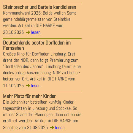
Steinbrecher und Bartels kandidieren
Kommunalwahl 2026: Beide wollen Samt-
gemeindebürgermeister von Steimbke
werden. Artikel in DIE HARKE vom
28.10.2025
lesen
.
Deutschlands bester Dorfladen im
Fernsehen
Großes Kino für Dorfladen Linsburg. Erst
dreht der NDR, dann folgt Prämierung zum
"Dorfladen des Jahres". Linsburg feiert eine
denkwürdige Auszeichnung. NDR zu Drehar-
beiten vor Ort. Artikel in DIE HARKE vom
11.10.2025
lesen
.
Mehr Platz für mehr Kinder
Die Johanniter betreiben künftig Kinder-
tagesstätten in Linsburg und Stöckse. So
ist der Stand der Planungen, dann sollen sie
eröffnet werden.. Artikel in DIE HARKE am
Sonntag vom 31.08.2025
lesen
.