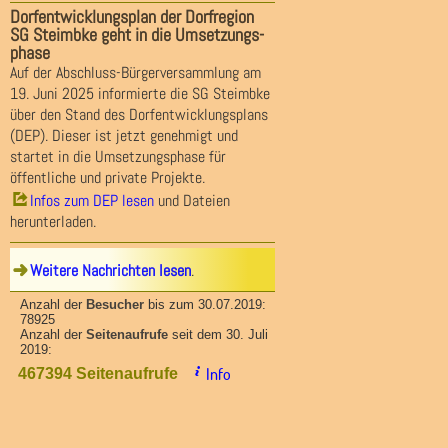
Dorfentwicklungsplan der Dorfregion
SG Steimbke geht in die Umsetzungs-
phase
Auf der Abschluss-Bürgerversammlung am
19. Juni 2025 informierte die SG Steimbke
über den Stand des Dorfentwicklungsplans
(DEP). Dieser ist jetzt genehmigt und
startet in die Umsetzungsphase für
öffentliche und private Projekte.
Infos zum DEP lesen
und Dateien
herunterladen.
Weitere Nachrichten lesen
.
Anzahl der
Besucher
bis zum 30.07.2019:
78925
Anzahl der
Seitenaufrufe
seit dem 30. Juli
2019:
Info