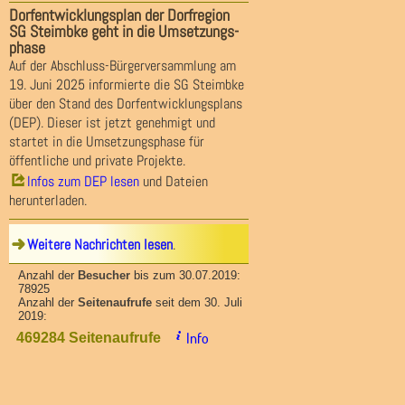
Dorfentwicklungsplan der Dorfregion
SG Steimbke geht in die Umsetzungs-
phase
Auf der Abschluss-Bürgerversammlung am
19. Juni 2025 informierte die SG Steimbke
über den Stand des Dorfentwicklungsplans
(DEP). Dieser ist jetzt genehmigt und
startet in die Umsetzungsphase für
öffentliche und private Projekte.
Infos zum DEP lesen
und Dateien
herunterladen.
Weitere Nachrichten lesen
.
Anzahl der
Besucher
bis zum 30.07.2019:
78925
Anzahl der
Seitenaufrufe
seit dem 30. Juli
2019:
Info