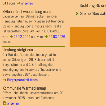
54 Fotos
ansehen
.
Richtung B6 und
S-Bahn fährt wochenlang nicht
Steine "8oo Jah
Bauarbeiten auf Bahnstrecke Hannover-
Hamburg haben Auswirkungen auf Nienburg.
S2 ab Nienburg über Linsburg nach Haste
ist betroffen. Zwei Artikel in DIE HARKE
vom
23.12.2025
und vom
25.03.2026
lesen.
Linsburg steigt aus
Der Rat der Gemeinde Linsburg hat in
seiner Sitzung am 26. Februar mit 1
Gegenstimme und 1 Enthaltung die
Beendigung des Projektes "Industrie- und
Gewerbegebiet B6" beschlossen.
Bürgerprotokoll lesen
.
Kommunale Wärmeplanung
Öffentliche Abschlussveranstaltung am 20.
November 2025. Infos und Einladung
ansehen
.