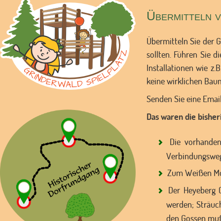
Übermitteln v
Übermitteln Sie der 
sollten. Führen Sie d
Installationen wie z.
keine wirklichen Bau
Senden Sie eine Email
Das waren die bisher
Die vorhandene
Verbindungswege
Zum Weißen Moo
Der Heyeberg (
werden; Sträuc
den Gossen muß 