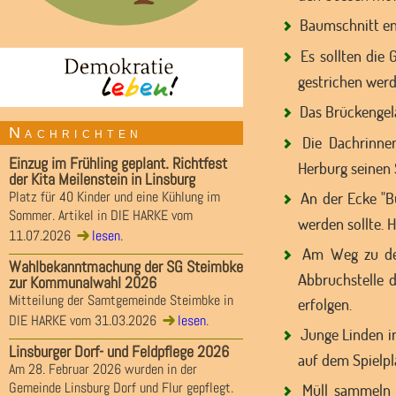
Baumschnitt ent
Es sollten die 
gestrichen werd
Das Brückengelä
Nachrichten
Die Dachrinnen
Einzug im Frühling geplant. Richtfest
Herburg seinen 
der Kita Meilenstein in Linsburg
Platz für 40 Kinder und eine Kühlung im
An der Ecke "B
Sommer. Artikel in DIE HARKE vom
werden sollte. 
11.07.2026
lesen
.
Am Weg zu den 
Wahlbekanntmachung der SG Steimbke
Abbruchstelle 
zur Kommunalwahl 2026
Mitteilung der Samtgemeinde Steimbke in
erfolgen.
DIE HARKE vom 31.03.2026
lesen
.
Junge Linden i
Linsburger Dorf- und Feldpflege 2026
auf dem Spielpl
Am 28. Februar 2026 wurden in der
Gemeinde Linsburg Dorf und Flur gepflegt.
Müll sammeln zw