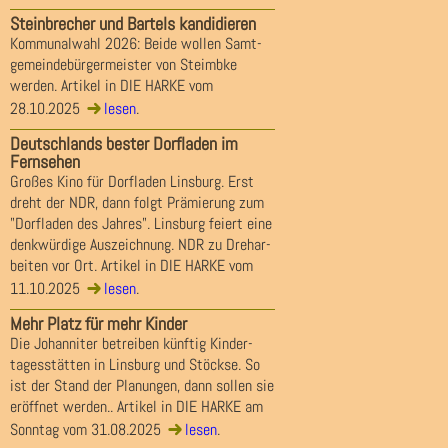
Steinbrecher und Bartels kandidieren
Kommunalwahl 2026: Beide wollen Samt-
gemeindebürgermeister von Steimbke
werden. Artikel in DIE HARKE vom
28.10.2025
lesen
.
Deutschlands bester Dorfladen im
Fernsehen
Großes Kino für Dorfladen Linsburg. Erst
dreht der NDR, dann folgt Prämierung zum
"Dorfladen des Jahres". Linsburg feiert eine
denkwürdige Auszeichnung. NDR zu Drehar-
beiten vor Ort. Artikel in DIE HARKE vom
11.10.2025
lesen
.
Mehr Platz für mehr Kinder
Die Johanniter betreiben künftig Kinder-
tagesstätten in Linsburg und Stöckse. So
ist der Stand der Planungen, dann sollen sie
eröffnet werden.. Artikel in DIE HARKE am
Sonntag vom 31.08.2025
lesen
.