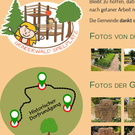
Bleibt zu hoffen, da
nach getaner Arbeit 
Die Gemeinde
dankt 
Fotos von d
Fotos der G