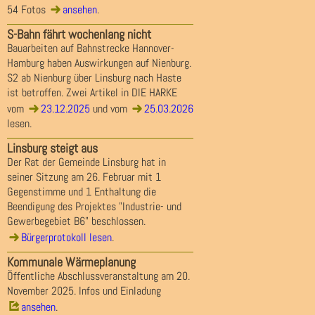
54 Fotos
ansehen
.
S-Bahn fährt wochenlang nicht
Bauarbeiten auf Bahnstrecke Hannover-
Hamburg haben Auswirkungen auf Nienburg.
S2 ab Nienburg über Linsburg nach Haste
ist betroffen. Zwei Artikel in DIE HARKE
vom
23.12.2025
und vom
25.03.2026
lesen.
Linsburg steigt aus
Der Rat der Gemeinde Linsburg hat in
seiner Sitzung am 26. Februar mit 1
Gegenstimme und 1 Enthaltung die
Beendigung des Projektes "Industrie- und
Gewerbegebiet B6" beschlossen.
Bürgerprotokoll lesen
.
Kommunale Wärmeplanung
Öffentliche Abschlussveranstaltung am 20.
November 2025. Infos und Einladung
ansehen
.