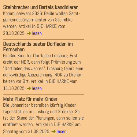
Steinbrecher und Bartels kandidieren
Kommunalwahl 2026: Beide wollen Samt-
gemeindebürgermeister von Steimbke
werden. Artikel in DIE HARKE vom
28.10.2025
lesen
.
Deutschlands bester Dorfladen im
Fernsehen
Großes Kino für Dorfladen Linsburg. Erst
dreht der NDR, dann folgt Prämierung zum
"Dorfladen des Jahres". Linsburg feiert eine
denkwürdige Auszeichnung. NDR zu Drehar-
beiten vor Ort. Artikel in DIE HARKE vom
11.10.2025
lesen
.
Mehr Platz für mehr Kinder
Die Johanniter betreiben künftig Kinder-
tagesstätten in Linsburg und Stöckse. So
ist der Stand der Planungen, dann sollen sie
eröffnet werden.. Artikel in DIE HARKE am
Sonntag vom 31.08.2025
lesen
.