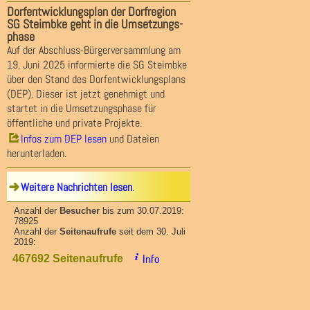
Dorfentwicklungsplan der Dorfregion
SG Steimbke geht in die Umsetzungs-
phase
Auf der Abschluss-Bürgerversammlung am
19. Juni 2025 informierte die SG Steimbke
über den Stand des Dorfentwicklungsplans
(DEP). Dieser ist jetzt genehmigt und
startet in die Umsetzungsphase für
öffentliche und private Projekte.
Infos zum DEP lesen
und Dateien
herunterladen.
Weitere Nachrichten lesen
.
Anzahl der
Besucher
bis zum 30.07.2019:
78925
Anzahl der
Seitenaufrufe
seit dem 30. Juli
2019:
Info