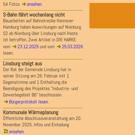
54 Fotos
ansehen
.
S-Bahn fährt wochenlang nicht
Bauarbeiten auf Bahnstrecke Hannover-
Hamburg haben Auswirkungen auf Nienburg.
S2 ab Nienburg über Linsburg nach Haste
ist betroffen. Zwei Artikel in DIE HARKE
vom
23.12.2025
und vom
25.03.2026
lesen.
Linsburg steigt aus
Der Rat der Gemeinde Linsburg hat in
seiner Sitzung am 26. Februar mit 1
Gegenstimme und 1 Enthaltung die
Beendigung des Projektes "Industrie- und
Gewerbegebiet B6" beschlossen.
Bürgerprotokoll lesen
.
Kommunale Wärmeplanung
Öffentliche Abschlussveranstaltung am 20.
November 2025. Infos und Einladung
ansehen
.