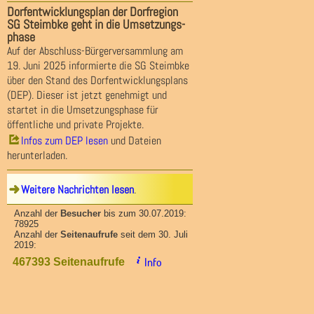
Dorfentwicklungsplan der Dorfregion
SG Steimbke geht in die Umsetzungs-
phase
Auf der Abschluss-Bürgerversammlung am
19. Juni 2025 informierte die SG Steimbke
über den Stand des Dorfentwicklungsplans
(DEP). Dieser ist jetzt genehmigt und
startet in die Umsetzungsphase für
öffentliche und private Projekte.
Infos zum DEP lesen
und Dateien
herunterladen.
Weitere Nachrichten lesen
.
Anzahl der
Besucher
bis zum 30.07.2019:
78925
Anzahl der
Seitenaufrufe
seit dem 30. Juli
2019:
Info