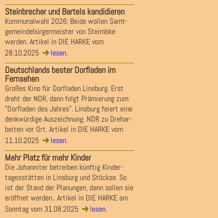
Steinbrecher und Bartels kandidieren
Kommunalwahl 2026: Beide wollen Samt-
gemeindebürgermeister von Steimbke
werden. Artikel in DIE HARKE vom
28.10.2025
lesen
.
Deutschlands bester Dorfladen im
Fernsehen
Großes Kino für Dorfladen Linsburg. Erst
dreht der NDR, dann folgt Prämierung zum
"Dorfladen des Jahres". Linsburg feiert eine
denkwürdige Auszeichnung. NDR zu Drehar-
beiten vor Ort. Artikel in DIE HARKE vom
11.10.2025
lesen
.
Mehr Platz für mehr Kinder
Die Johanniter betreiben künftig Kinder-
tagesstätten in Linsburg und Stöckse. So
ist der Stand der Planungen, dann sollen sie
eröffnet werden.. Artikel in DIE HARKE am
Sonntag vom 31.08.2025
lesen
.