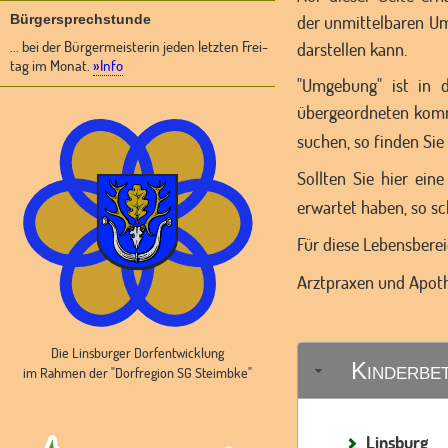
Bürgersprechstunde
der unmittelbaren Um
... bei der Bürgermeisterin jeden letzten Frei-
darstellen kann.
tag im Monat.
»Info
"Umgebung" ist in 
übergeordneten kommu
suchen, so finden Si
Sollten Sie hier ein
erwartet haben, so sc
Für diese Lebensbere
Arztpraxen und Apoth
Die Linsburger Dorfentwicklung
Kinderbe
im Rahmen der "Dorfregion SG Steimbke"
Linsburg